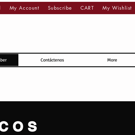
l
My Account
Subscribe
CART
My Wishlist
aber
Contáctenos
More
ICOS