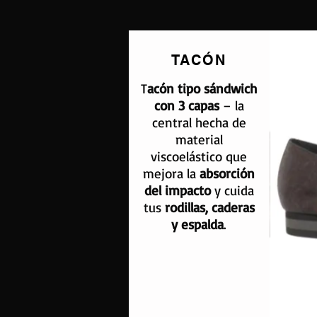
TACÓN
T
acón tipo sándwich
con 3 capas
– la
central hecha de
material
viscoelástico que
mejora la
absorción
del impacto
y cuida
tus
rodillas, caderas
y espalda
.