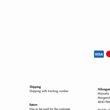
Shipping
Milongue
Shipping with tracking number
Manuela 
Morgenst
4643 Pett
Return
Has to be paid by the customer