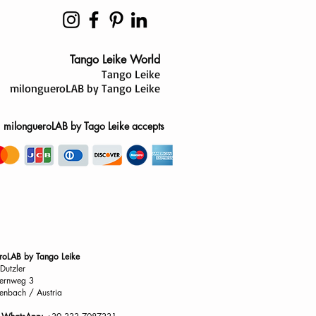
Tango Leike World
Tango Leike
milongueroLAB by Tango Leike
milongueroLAB by Tago Leike accepts
roLAB by Tango Leike
Dutzler
ernweg 3
enbach / Austria