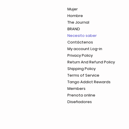
Mujer
Hombre
The Journal
BRAND
Necesito saber
Contáctenos
My account Log-in
Privacy Policy
Return And Refund Policy
Shipping Policy
Terms of Service
Tango Addict Rewards
Members
Prenota online
Diseñadores