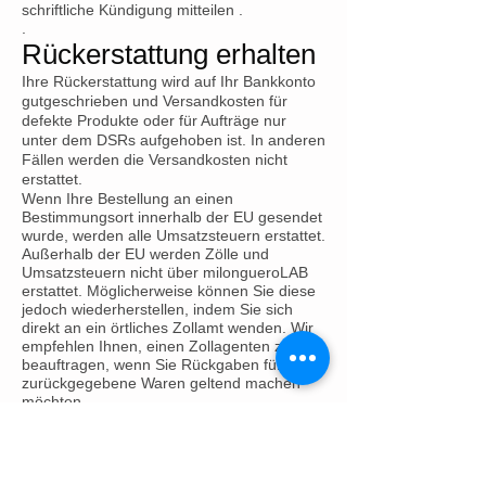
schriftliche Kündigung mitteilen .
.
Rückerstattung erhalten
Ihre Rückerstattung wird auf Ihr Bankkonto
gutgeschrieben und Versandkosten für
defekte Produkte oder für Aufträge nur
unter dem DSRs aufgehoben ist. In anderen
Fällen werden die Versandkosten nicht
erstattet.
Wenn Ihre Bestellung an einen
Bestimmungsort innerhalb der EU gesendet
wurde, werden alle Umsatzsteuern erstattet.
Außerhalb der EU werden Zölle und
Umsatzsteuern nicht über milongueroLAB
erstattet. Möglicherweise können Sie diese
jedoch wiederherstellen, indem Sie sich
direkt an ein örtliches Zollamt wenden. Wir
empfehlen Ihnen, einen Zollagenten zu
beauftragen, wenn Sie Rückgaben für
zurückgegebene Waren geltend machen
möchten.