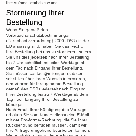
Ihre Anfrage bearbeitet wurde.
Stornierung Ihrer
Bestellung
Wenn Sie gemäß den
Verbraucherschutzbestimmungen
(Fernabsatzverordnung) 2000 (DSR) in der
EU ansässig sind, haben Sie das Recht,
Ihre Bestellung bei uns zu stornieren, sofern
Sie uns dies jederzeit nach Ihrer Bestellung
bis 7 Uhr schriftlich mitteilen Werktage ab
dem Tag nach Eingang Ihrer Bestellung.
Sie müssen
contact@milonguerolab.com
schriftlich über Ihren Wunsch informieren,
den Vertrag für Ihre gesamte Bestellung
gemäß den DSRs jederzeit nach Eingang
Ihrer Bestellung bis zu 7 Werktage ab dem
Tag nach Eingang Ihrer Bestellung zu
kündigen.
Nach Erhalt Ihrer Kündigung des Vertrags
erhalten Sie vom Kundendienst eine E-Mail
mit der Pro-forma-Rechnung, die Sie Ihrer
Rücksendung beifügen müssen, damit wir
Ihre Anfrage umgehend bearbeiten können.
Wir empfehlen Ihnen, die Rücksendung zu