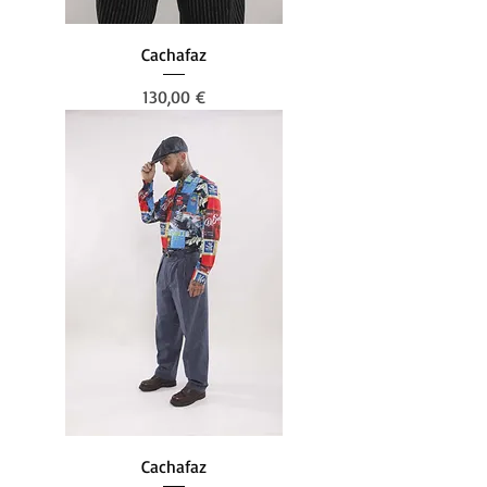
Cachafaz
Preis
130,00 €
Cachafaz