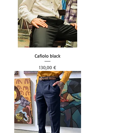
Cafiolo black
Preis
130,00 €