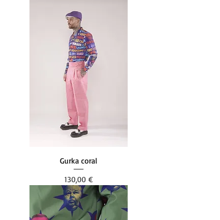
Gurka coral
Preis
130,00 €