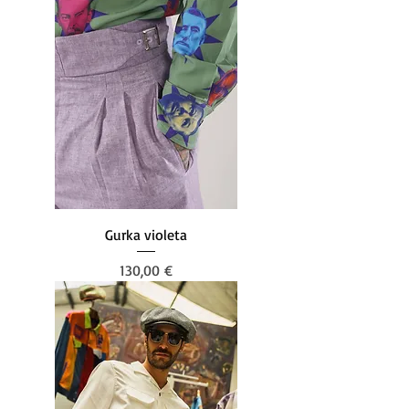
Gurka violeta
Preis
130,00 €