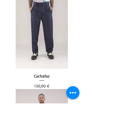
Cachafaz
Preis
130,00 €