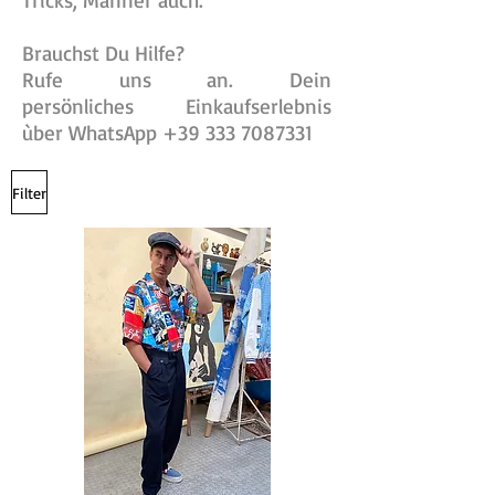
Tricks, Männer auch.
Brauchst Du Hilfe?
Rufe uns an. Dein
persönliches Einkaufserlebnis
ùber WhatsApp
+39 333 7087331
Filter