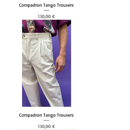
Compadron Tango Trousers
Preis
130,00 €
Compadron Tango Trousers
Preis
130,00 €