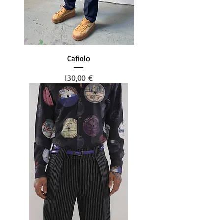
Cafiolo
Preis
130,00 €