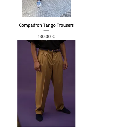
Compadron Tango Trousers
Preis
130,00 €