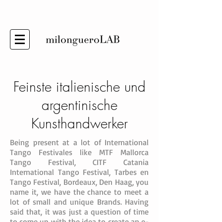
Feinste italienische und
argentinische
Kunsthandwerker
Being present at a lot of International
Tango Festivales like MTF Mallorca
Tango Festival, CITF Catania
International Tango Festival, Tarbes en
Tango Festival, Bordeaux, Den Haag, you
name it, we have the chance to meet a
lot of small and unique Brands. Having
said that, it was just a question of time
to come up with the idea to create an e-